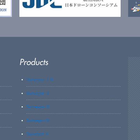
Surveyor-ⅠN
Surveyor-Ⅱ
Surveyor-Ⅲ
Surveyor-Ⅳ
Surveyor-X