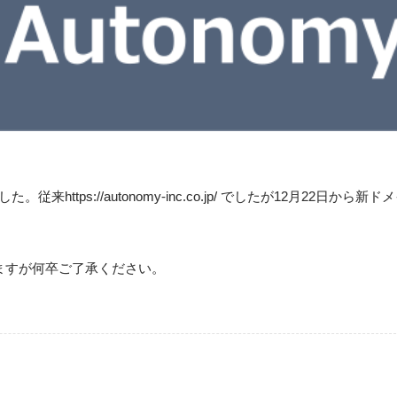
ttps://autonomy-inc.co.jp/ でしたが12月22日から新ド
ますが何卒ご了承ください。