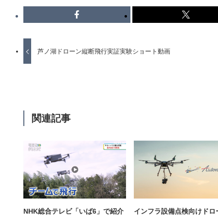
芦ノ湖ドローン縦断飛行実証実験ショート動画
関連記事
NHK総合テレビ「いば6」で紹介
インフラ設備点検向けドロ