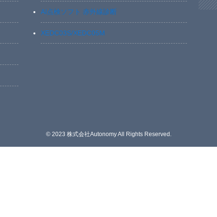
AI点検ソフト 赤外線診断
XEDC03S/XEDC05M
©
2023 株式会社Autonomy All Rights Reserved.