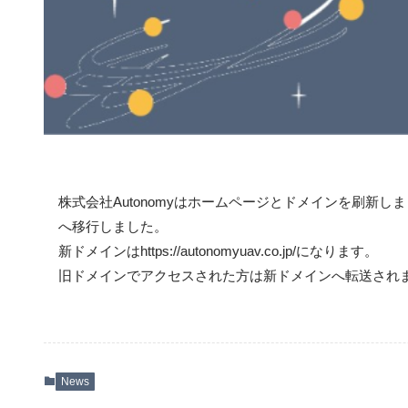
株式会社Autonomyはホームページとドメインを刷新しました。従来h
へ移行しました。
新ドメインはhttps://autonomyuav.co.jp/になります。
旧ドメインでアクセスされた方は新ドメインへ転送され
News