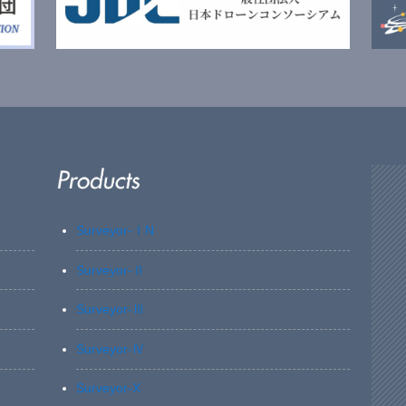
Surveyor-ⅠN
Surveyor-Ⅱ
Surveyor-Ⅲ
Surveyor-Ⅳ
Surveyor-X