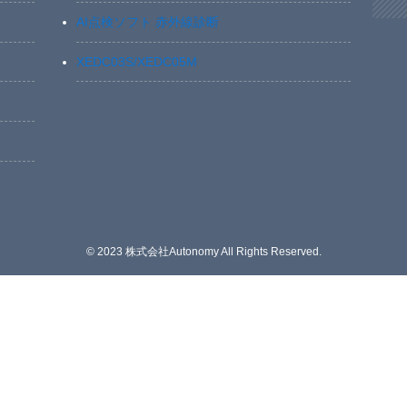
AI点検ソフト 赤外線診断
XEDC03S/XEDC05M
©
2023 株式会社Autonomy All Rights Reserved.