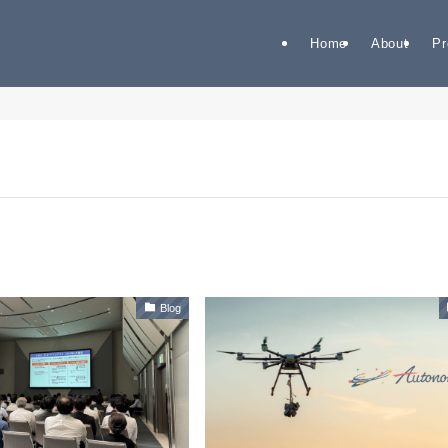
Home
About
Pr
Blog