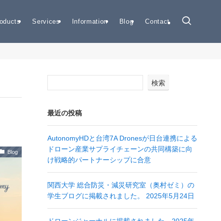
oducts
Services
Information
Blog
Contact
検索
最近の投稿
AutonomyHDと台湾7A Dronesが日台連携による
ドローン産業サプライチェーンの共同構築に向
Blog
け戦略的パートナーシップに合意
関西大学 総合防災・減災研究室（奥村ゼミ）の
学生ブログに掲載されました。 2025年5月24日