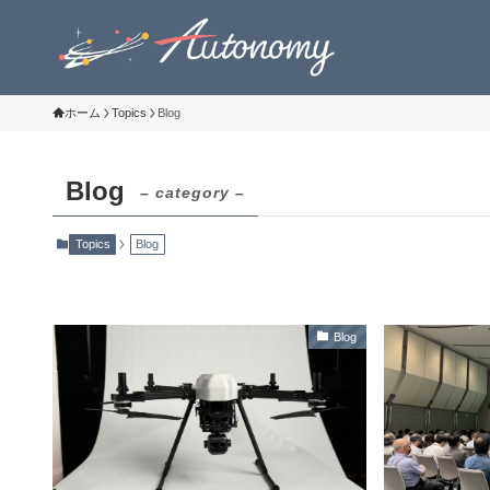
ホーム
Topics
Blog
Blog
– category –
Topics
Blog
Blog