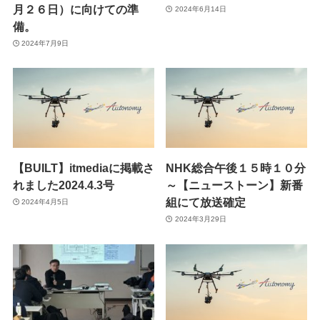
月２６日）に向けての準
2024年6月14日
備。
2024年7月9日
【BUILT】itmediaに掲載さ
NHK総合午後１５時１０分
れました2024.4.3号
～【ニューストーン】新番
組にて放送確定
2024年4月5日
2024年3月29日