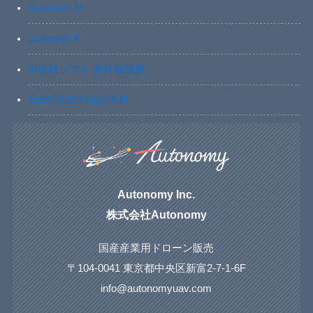
Surveyor-Ⅳ
Surveyor-X
AI点検ソフト 赤外線診断
XEDC03S/XEDC05M
Autonomy Inc.
株式会社Autonomy
国産産業用ドローン販売
〒104-0041 東京都中央区新富2-7-1-6F
info@autonomyuav.com