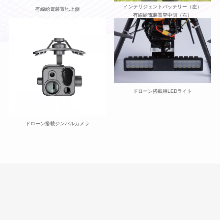
インテリジェントバッテリー（左）
有線給電装置地上側
有線給電装置空中側（右）
ドローン搭載用LEDライト
ドローン搭載ジンバルカメラ