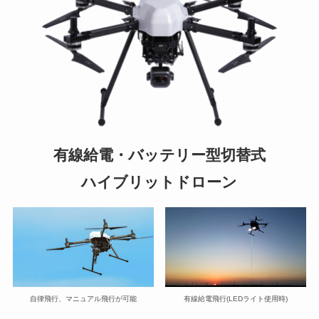
Suveyor-X
Suveyor-ⅠN
Suveyor-Ⅱ
Suveyor-Ⅲ
Suveyor-Ⅳ
XEDC03S/XEDC05M
外壁点検ソリューション
有線給電・バッテリー型切替式
ハイブリットドローン
各種サービス
ドローン操縦士（プロパイロット）派遣
画像解析システム
産業用ドローン講習
委託業務（実証実験）
インフラ設備点検向けドローン研修サービス
自律飛行、マニュアル飛行が可能
有線給電飛行(LEDライト使用時)