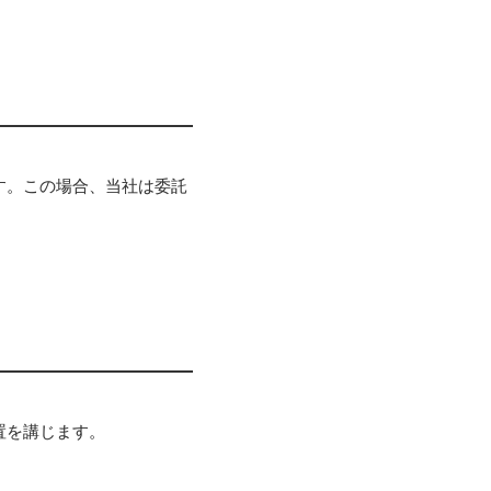
す。この場合、当社は委託
置を講じます。