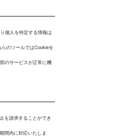
により個人を特定する情報は
らのツールではCookieを
一部のサービスが正常に機
止を請求することができ
期間内に対応いたしま