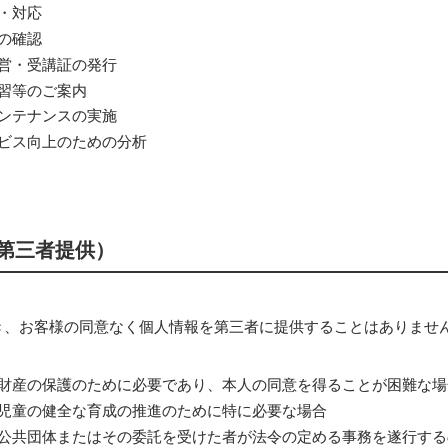
・対応
の確認
営・受講証の発行
習等のご案内
ンテナンスの実施
ビス向上のための分析
第三者提供）
き、お客様の同意なく個人情報を第三者に提供することはありませ
財産の保護のために必要であり、本人の同意を得ることが困難な場
児童の健全な育成の推進のために特に必要な場合
公共団体またはその委託を受けた者が法令の定める事務を遂行する