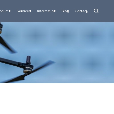
oducts
Services
Information
Blog
Contact