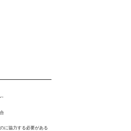
ん。
合
のに協力する必要がある