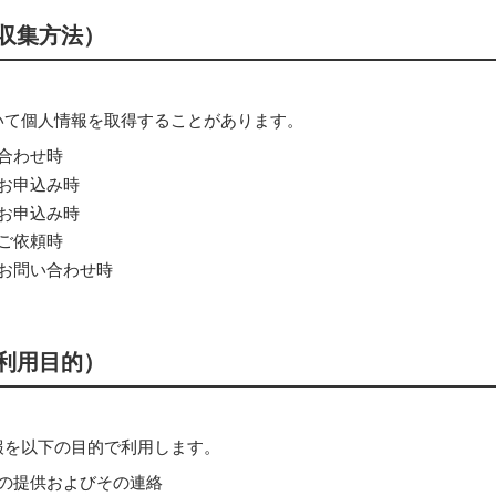
収集方法）
いて個人情報を取得することがあります。
合わせ時
お申込み時
お申込み時
ご依頼時
お問い合わせ時
利用目的）
報を以下の目的で利用します。
の提供およびその連絡