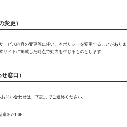
の変更）
サービス内容の変更等に伴い、本ポリシーを変更することがありま
本サイトに掲載した時点で効力を生じるものとします。
わせ窓口）
るお問い合わせは、下記までご連絡ください。
富2-7-1 6F