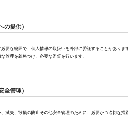
への提供）
に必要な範囲で、個人情報の取扱いを外部に委託することがありま
切な管理を義務づけ、必要な監督を行います。
安全管理）
い、滅失、毀損の防止その他安全管理のために、必要かつ適切な措