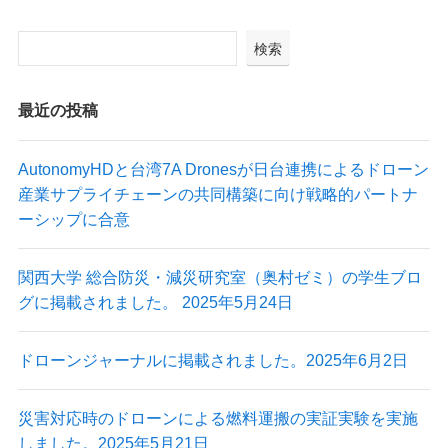
検索
最近の投稿
AutonomyHDと台湾7A Dronesが日台連携によるドローン
産業サプライチェーンの共同構築に向け戦略的パートナ
ーシップに合意
関西大学 総合防災・減災研究室（奥村ゼミ）の学生ブロ
グに掲載されました。 2025年5月24日
ドローンジャーナルに掲載されました。2025年6月2日
災害対応時のドローンによる燃料運搬の実証実験を実施
しました。2025年5月21日