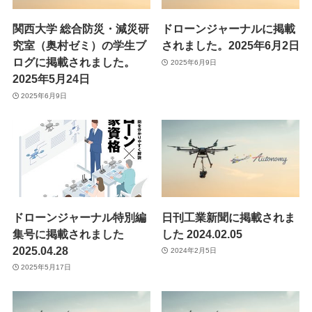
関西大学 総合防災・減災研
ドローンジャーナルに掲載
究室（奥村ゼミ）の学生ブ
されました。2025年6月2日
最新情報
ログに掲載されました。
2025年6月9日
2025年5月24日
ニュース
2025年6月9日
プレスリリース
導入実績
出展情報
実証実験
掲載記事
Blog
ドローンジャーナル特別編
日刊工業新聞に掲載されま
集号に掲載されました
した 2024.02.05
2025.04.28
2024年2月5日
2025年5月17日
Autonomy Inc.