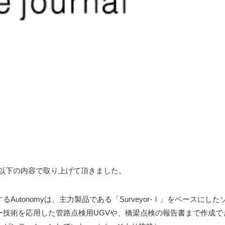
を以下の内容で取り上げて頂きました。
tonomyは、主力製品である「Surveyor-Ⅰ」をベースにした
ー技術を応用した管路点検用UGVや、橋梁点検の報告書まで作成で