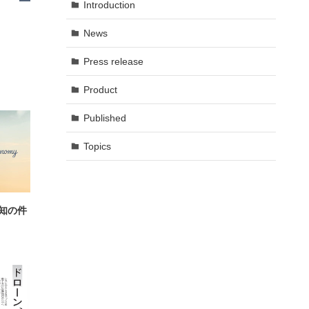
Introduction
News
Press release
Product
Published
Topics
周知の件