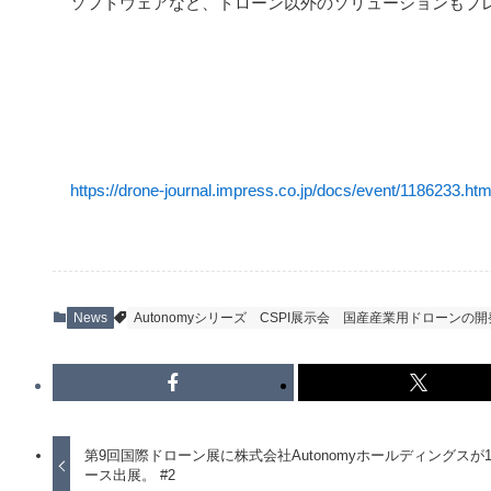
ソフトウェアなど、ドローン以外のソリューションもプ
https://drone-journal.impress.co.jp/docs/event/1186233.htm
News
Autonomyシリーズ
CSPI展示会
国産産業用ドローンの開
第9回国際ドローン展に株式会社Autonomyホールディングスが1
ース出展。 #2