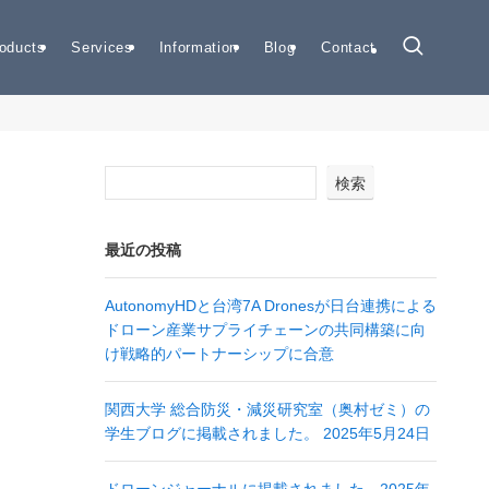
oducts
Services
Information
Blog
Contact
検索
最近の投稿
AutonomyHDと台湾7A Dronesが日台連携による
ドローン産業サプライチェーンの共同構築に向
け戦略的パートナーシップに合意
関西大学 総合防災・減災研究室（奥村ゼミ）の
学生ブログに掲載されました。 2025年5月24日