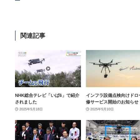
関連記事
NHK総合テレビ「いば6」で紹介
インフラ設備点検向けドロ
されました
修サービス開始のお知らせ
2025年5月18日
2025年5月10日