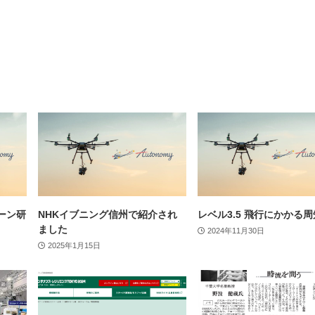
ーン研
NHKイブニング信州で紹介され
レベル3.5 飛行にかかる
ました
2024年11月30日
2025年1月15日