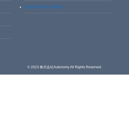
XEDC03S/XEDC05M
©
2023 株式会社Autonomy All Rights Reserved.