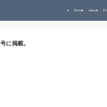
Home
About
Pr
日号に掲載。