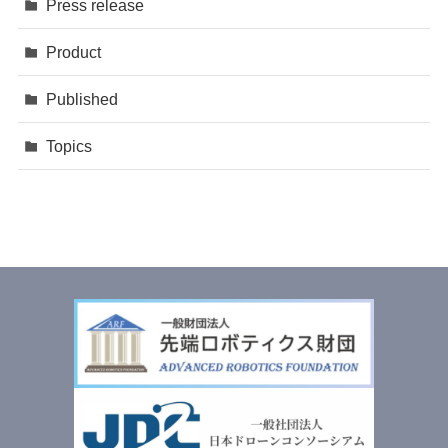
Press release
Product
Published
Topics