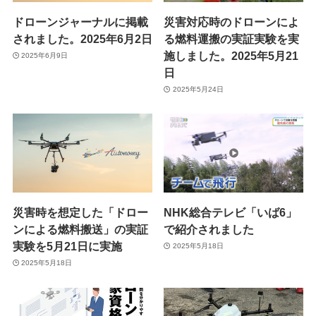
株式会社Autonomy
ドローンジャーナルに掲載
災害対応時のドローンによ
されました。2025年6月2日
る燃料運搬の実証実験を実
国産産業用ドローン販売
施しました。2025年5月21
2025年6月9日
〒104-0041 東京都中央区新富2-7-1-6F
日
info@autonomyuav.com
2025年5月24日
災害時を想定した「ドロー
NHK総合テレビ「いば6」
ンによる燃料搬送」の実証
で紹介されました
実験を5月21日に実施
2025年5月18日
2025年5月18日