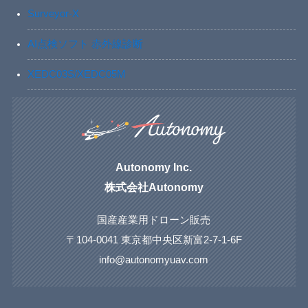
Surveyor-X
AI点検ソフト 赤外線診断
XEDC03S/XEDC05M
Autonomy Inc.
株式会社Autonomy
国産産業用ドローン販売
〒104-0041 東京都中央区新富2-7-1-6F
info@autonomyuav.com