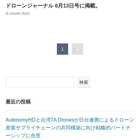
ドローンジャーナル 6月13日号に掲載。
2024年7月9日
1
2
検索
最近の投稿
AutonomyHDと台湾7A Dronesが日台連携によるドローン
産業サプライチェーンの共同構築に向け戦略的パートナ
ーシップに合意