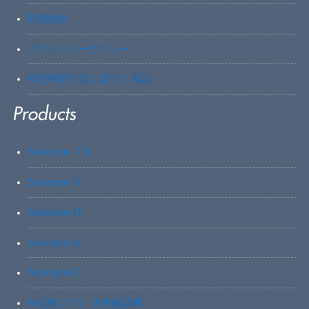
利用規約
プライバシーポリシー
特定商取引法に基づく表記
Surveyor-ⅠN
Surveyor-Ⅱ
Surveyor-Ⅲ
Surveyor-Ⅳ
Surveyor-X
AI点検ソフト 赤外線診断