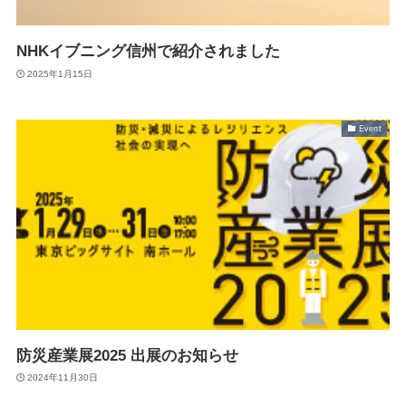
Suveyor-X
Suveyor-ⅠN
NHKイブニング信州で紹介されました
Suveyor-Ⅱ
Suveyor-Ⅲ
2025年1月15日
Suveyor-Ⅳ
XEDC03S/XEDC05M
外壁点検ソリューション
Event
各種サービス
ドローン操縦士（プロパイロット）派遣
画像解析システム
産業用ドローン講習
委託業務（実証実験）
防災産業展2025 出展のお知らせ
インフラ設備点検向けドローン研修サービス
2024年11月30日