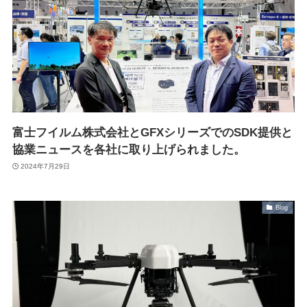
株式会社Autonomy
国産産業用ドローン販売
〒104-0041 東京都中央区新富2-7-1-6F
info@autonomyuav.com
富士フイルム株式会社とGFXシリーズでのSDK提供と
協業ニュースを各社に取り上げられました。
2024年7月29日
Blog