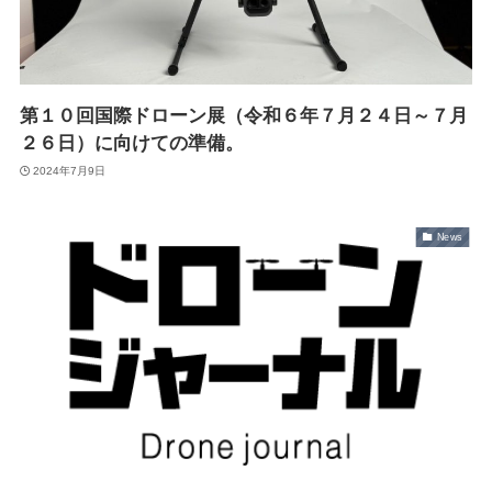
第１０回国際ドローン展（令和６年７月２４日～７月
２６日）に向けての準備。
2024年7月9日
News