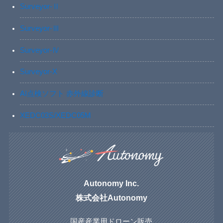
Surveyor-Ⅱ
Surveyor-Ⅲ
Surveyor-Ⅳ
Surveyor-X
AI点検ソフト 赤外線診断
XEDC03S/XEDC05M
Autonomy Inc.
株式会社Autonomy
国産産業用ドローン販売