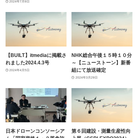
2024年7月9日
【BUILT】itmediaに掲載さ
NHK総合午後１５時１０分
れました2024.4.3号
～【ニューストーン】新番
組にて放送確定
2024年4月5日
2024年3月29日
日本ドローンコンソーシア
第６回建設・測量生産性向