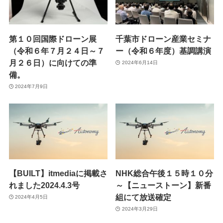
第１０回国際ドローン展
千葉市ドローン産業セミナ
（令和６年７月２４日～７
ー（令和６年度）基調講演
月２６日）に向けての準
2024年6月14日
備。
2024年7月9日
【BUILT】itmediaに掲載さ
NHK総合午後１５時１０分
れました2024.4.3号
～【ニューストーン】新番
組にて放送確定
2024年4月5日
2024年3月29日