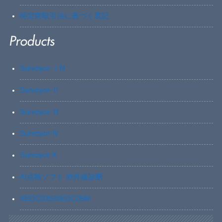
特定商取引法に基づく表記
Surveyor-ⅠN
Surveyor-Ⅱ
Surveyor-Ⅲ
Surveyor-Ⅳ
Surveyor-X
AI点検ソフト 赤外線診断
XEDC03S/XEDC05M