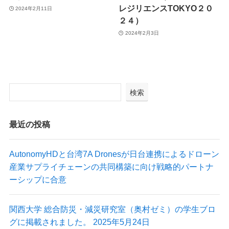
レジリエンスTOKYO２０
2024年2月11日
２４）
2024年2月3日
検索
最近の投稿
AutonomyHDと台湾7A Dronesが日台連携によるドローン
産業サプライチェーンの共同構築に向け戦略的パートナ
ーシップに合意
関西大学 総合防災・減災研究室（奥村ゼミ）の学生ブロ
グに掲載されました。 2025年5月24日