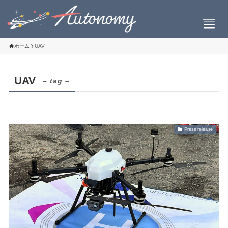
ホーム
UAV
UAV
– tag –
会社案内
会社概要
社長挨拶
Press release
設立について
お問い合わせ
製品情報