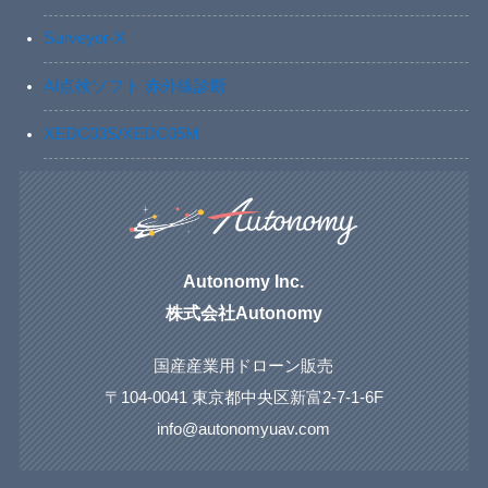
Surveyor-X
AI点検ソフト 赤外線診断
XEDC03S/XEDC05M
Autonomy Inc.
株式会社Autonomy
国産産業用ドローン販売
〒104-0041 東京都中央区新富2-7-1-6F
info@autonomyuav.com