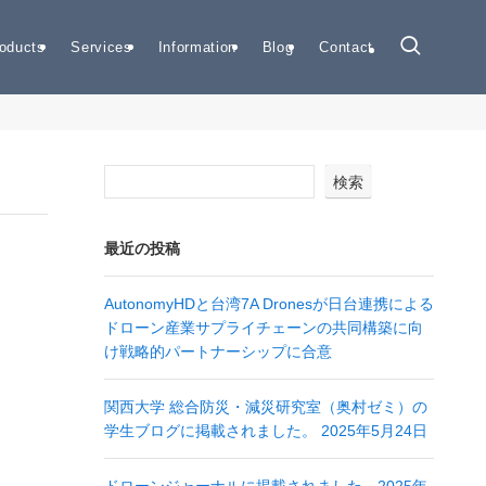
oducts
Services
Information
Blog
Contact
検索
最近の投稿
AutonomyHDと台湾7A Dronesが日台連携による
ドローン産業サプライチェーンの共同構築に向
け戦略的パートナーシップに合意
関西大学 総合防災・減災研究室（奥村ゼミ）の
学生ブログに掲載されました。 2025年5月24日