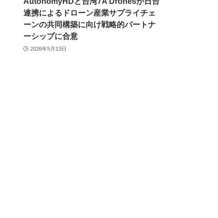
AutonomyHDと台湾7A Dronesが日台
連携によるドローン産業サプライチェ
ーンの共同構築に向け戦略的パートナ
ーシップに合意
2026年5月13日