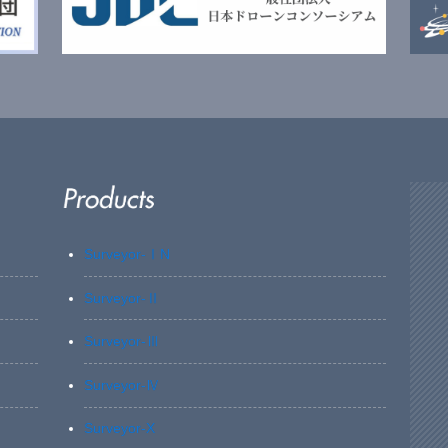
Surveyor-ⅠN
Surveyor-Ⅱ
Surveyor-Ⅲ
Surveyor-Ⅳ
Surveyor-X