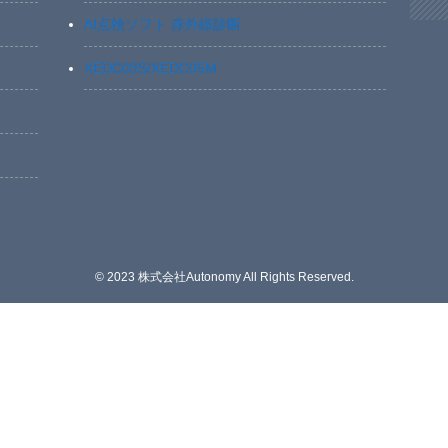
AI点検ソフト 赤外線診断
XEDC03S/XEDC05M
©
2023 株式会社Autonomy All Rights Reserved.