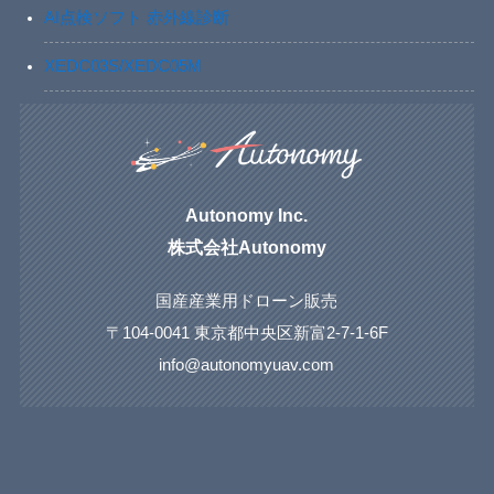
AI点検ソフト 赤外線診断
XEDC03S/XEDC05M
Autonomy Inc.
株式会社Autonomy
国産産業用ドローン販売
〒104-0041 東京都中央区新富2-7-1-6F
info@autonomyuav.com