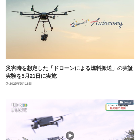
株式会社Autonomy
国産産業用ドローン販売
〒104-0041 東京都中央区新富2-7-1-6F
info@autonomyuav.com
災害時を想定した「ドローンによる燃料搬送」の実証
実験を5月21日に実施
2025年5月18日
News