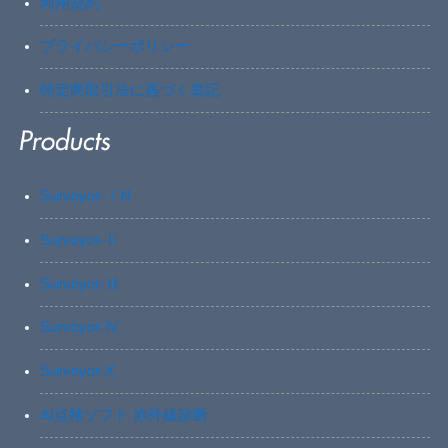
利用規約
プライバシーポリシー
特定商取引法に基づく表記
Surveyor-ⅠN
Surveyor-Ⅱ
Surveyor-Ⅲ
Surveyor-Ⅳ
Surveyor-X
AI点検ソフト 赤外線診断