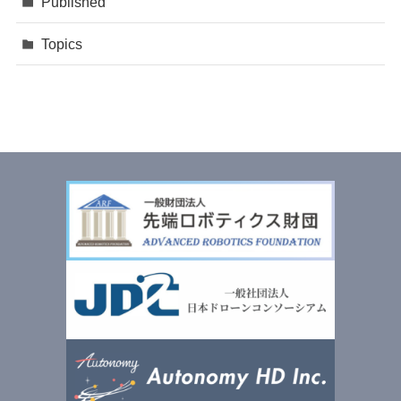
Published
Topics