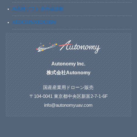
AI点検ソフト 赤外線診断
XEDC03S/XEDC05M
Autonomy Inc.
株式会社Autonomy
国産産業用ドローン販売
〒104-0041 東京都中央区新富2-7-1-6F
info@autonomyuav.com