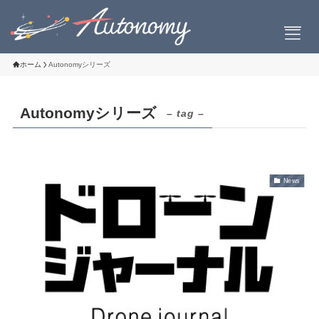
ホーム
Autonomyシリーズ
Autonomyシリーズ
– tag –
会社案内
会社概要
社長挨拶
News
設立について
お問い合わせ
製品情報