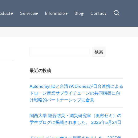
oducts
Services
Information
Blog
Contact
検索
最近の投稿
AutonomyHDと台湾7A Dronesが日台連携による
ドローン産業サプライチェーンの共同構築に向
け戦略的パートナーシップに合意
関西大学 総合防災・減災研究室（奥村ゼミ）の
学生ブログに掲載されました。 2025年5月24日