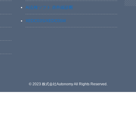
AI点検ソフト 赤外線診断
XEDC03S/XEDC05M
©
2023 株式会社Autonomy All Rights Reserved.