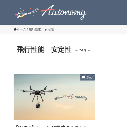
ホーム
飛行性能 安定性
飛行性能 安定性
– tag –
Blog