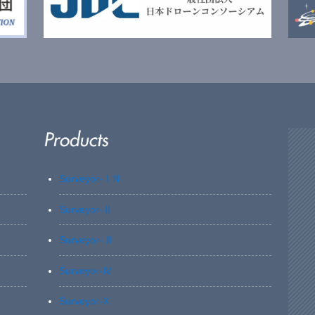
Surveyor-ⅠN
Surveyor-Ⅱ
Surveyor-Ⅲ
Surveyor-Ⅳ
Surveyor-X