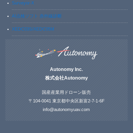
Surveyor-X
AI点検ソフト 赤外線診断
XEDC03S/XEDC05M
Autonomy Inc.
株式会社Autonomy
国産産業用ドローン販売
〒104-0041 東京都中央区新富2-7-1-6F
info@autonomyuav.com