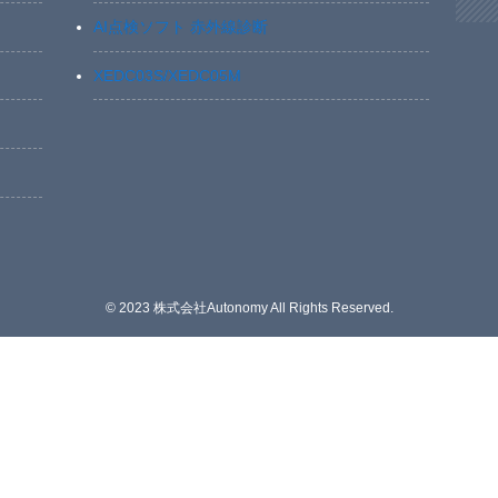
AI点検ソフト 赤外線診断
XEDC03S/XEDC05M
©
2023 株式会社Autonomy All Rights Reserved.