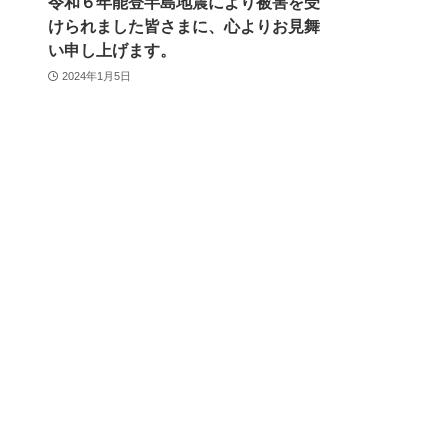
令和６年能登半島地震により被害を受
けられました皆さまに、心よりお見舞
い申し上げます。
2024年1月5日