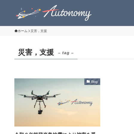
ホーム
災害，支援
災害，支援
– tag –
Blog