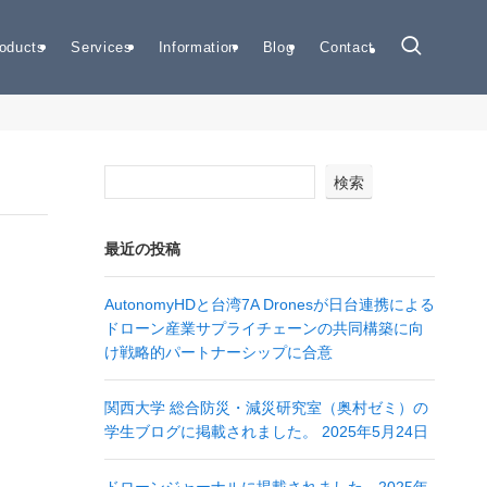
oducts
Services
Information
Blog
Contact
検索
最近の投稿
AutonomyHDと台湾7A Dronesが日台連携による
ドローン産業サプライチェーンの共同構築に向
け戦略的パートナーシップに合意
関西大学 総合防災・減災研究室（奥村ゼミ）の
学生ブログに掲載されました。 2025年5月24日