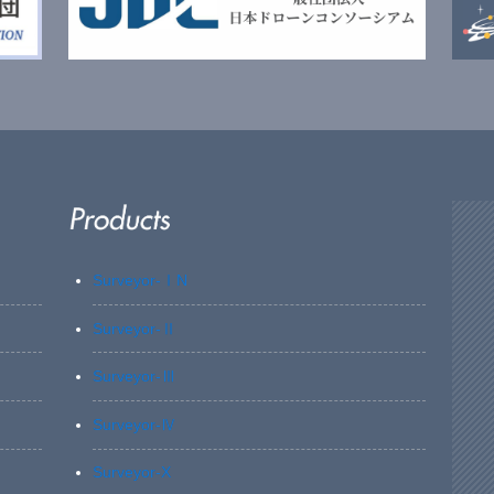
Surveyor-ⅠN
Surveyor-Ⅱ
Surveyor-Ⅲ
Surveyor-Ⅳ
Surveyor-X