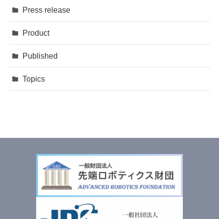
Press release
Product
Published
Topics