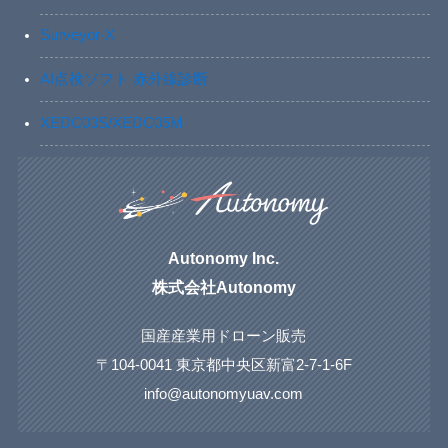
Surveyor-X
AI点検ソフト 赤外線診断
XEDC03S/XEDC05M
Autonomy Inc.
株式会社Autonomy
国産産業用ドローン販売
〒104-0041 東京都中央区新富2-7-1-6F
info@autonomyuav.com