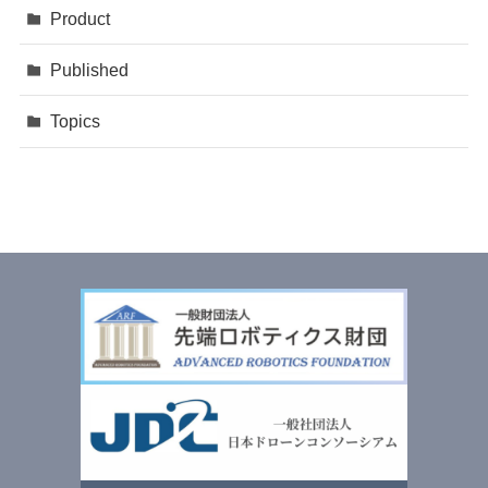
Product
Published
Topics