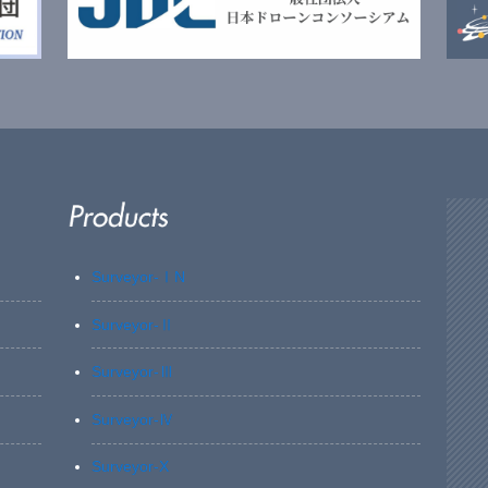
Surveyor-ⅠN
Surveyor-Ⅱ
Surveyor-Ⅲ
Surveyor-Ⅳ
Surveyor-X