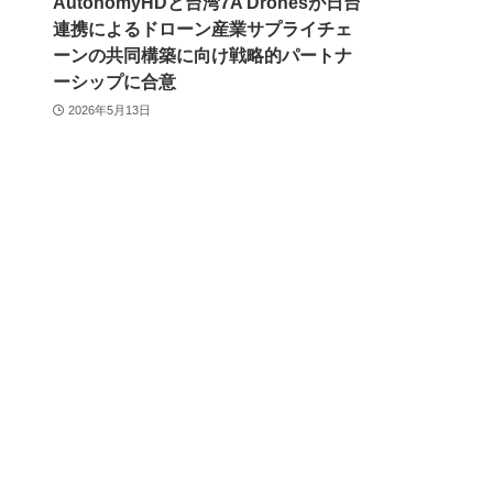
AutonomyHDと台湾7A Dronesが日台
連携によるドローン産業サプライチェ
ーンの共同構築に向け戦略的パートナ
ーシップに合意
2026年5月13日