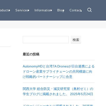
oducts
Services
Information
Blog
Contact
検索
最近の投稿
AutonomyHDと台湾7A Dronesが日台連携による
ドローン産業サプライチェーンの共同構築に向
け戦略的パートナーシップに合意
関西大学 総合防災・減災研究室（奥村ゼミ）の
学生ブログに掲載されました。 2025年5月24日