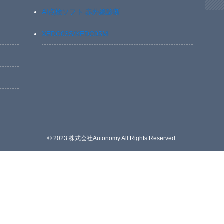
AI点検ソフト 赤外線診断
XEDC03S/XEDC05M
©
2023 株式会社Autonomy All Rights Reserved.