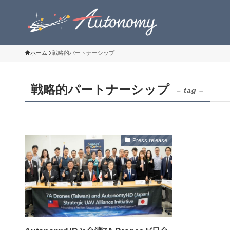
ホーム
戦略的パートナーシップ
戦略的パートナーシップ
– tag –
Press release