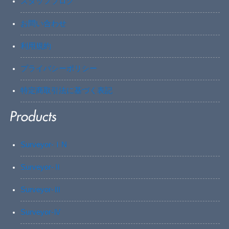
スタッフブログ
お問い合わせ
利用規約
プライバシーポリシー
特定商取引法に基づく表記
Surveyor-ⅠN
Surveyor-Ⅱ
Surveyor-Ⅲ
Surveyor-Ⅳ