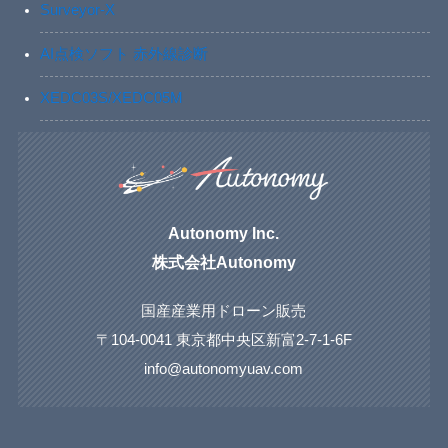
Surveyor-X
AI点検ソフト 赤外線診断
XEDC03S/XEDC05M
Autonomy Inc.
株式会社Autonomy
国産産業用ドローン販売
〒104-0041 東京都中央区新富2-7-1-6F
info@autonomyuav.com