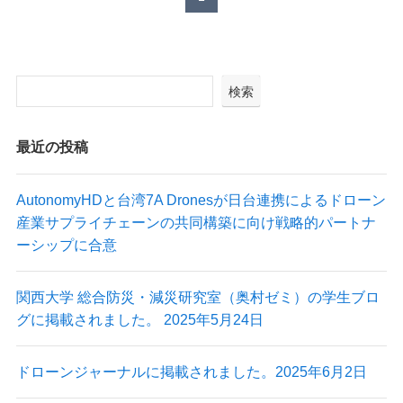
株式会社Autonomy
国産産業用ドローン販売
〒104-0041 東京都中央区新富2-7-1-6F
検索
info@autonomyuav.com
最近の投稿
AutonomyHDと台湾7A Dronesが日台連携によるドローン
産業サプライチェーンの共同構築に向け戦略的パートナ
ーシップに合意
関西大学 総合防災・減災研究室（奥村ゼミ）の学生ブロ
グに掲載されました。 2025年5月24日
ドローンジャーナルに掲載されました。2025年6月2日