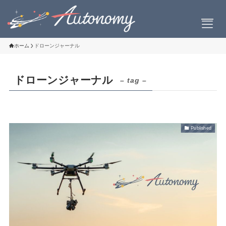
ホーム
ドローンジャーナル
ドローンジャーナル
– tag –
会社案内
会社概要
社長挨拶
Published
設立について
お問い合わせ
製品情報