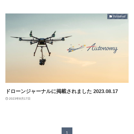
Published
最新情報
ニュース
プレスリリース
導入実績
出展情報
実証実験
掲載記事
Blog
ドローンジャーナルに掲載されました 2023.08.17
2023年8月17日
Autonomy Inc.
1